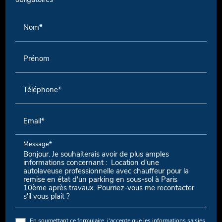
obligatoires
Nom*
Prénom
Téléphone*
Email*
Message*
En soumettant ce formulaire, j'accepte que les informations saisies