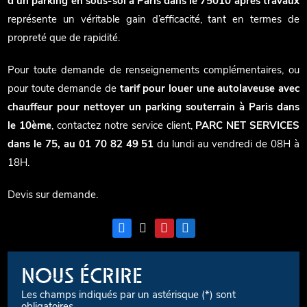
d'un parking en sous-sol à Paris dans le 75010 après travaux
représente un véritable gain d’efficacité, tant en termes de
propreté que de rapidité.
Pour toute demande de renseignements complémentaires, ou
pour toute demande de
tarif pour louer une autolaveuse avec
chauffeur pour nettoyer un parking souterrain à Paris dans
le 10ème
, contactez notre service client,
PARC NET SERVICES
dans le 75, au 01 70 82 49 51
du lundi au vendredi de 08H à
18H.
Devis sur demande.
NOUS ÉCRIRE
Les champs indiqués par un astérisque (*) sont