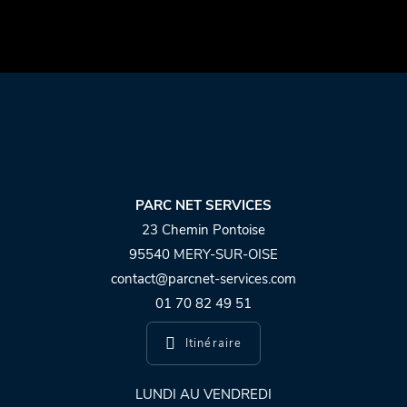
PARC NET SERVICES
23 Chemin Pontoise
95540 MERY-SUR-OISE
contact@parcnet-services.com
01 70 82 49 51
Itinéraire
LUNDI AU VENDREDI