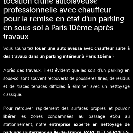
Location d'une autolaveuse
professionnelle avec chauffeur
pour la remise en état d'un parking
en sous-sol à Paris 10ème après
travaux
Vous souhaitez
louer une autolaveuse avec chauffeur suite à
des travaux dans un parking intérieur à Paris 10ème
?
Après des travaux, il est évident que les sols d’un parking en
sous-sol sont souvent recouverts de poussières fines, de résidus
et de traces tenaces difficiles à éliminer avec un nettoyage
classique.
Pour retrouver rapidement des surfaces propres et pouvoir
libérer les zones condamnées au passage et/ou au
stationnement, notre
entreprise experte en nettoyage de
parkings souterrains en Île-de-France, PARC NET SERVICES
,