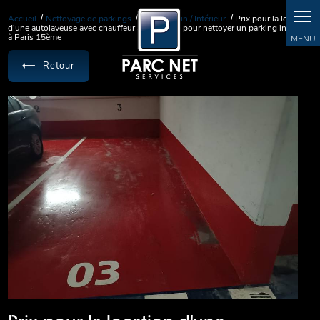
Panneau de gestion des cookies
Accueil
Nettoyage de parkings
Sous terrain / Intérieur
Prix pour la location
d'une autolaveuse avec chauffeur à la journée pour nettoyer un parking intérieur
à Paris 15ème
Retour