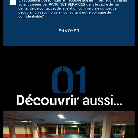
En soumettant ce formulaire, j'accepte que les informations saisies
soient traitées par
PARC NET SERVICES
dans le cadre de ma
demande de contact et de la relation commerciale qui peut en
découler.
En savoir plus en consultant notre politique de
confidentialité.
*
01
Découvrir
aussi...