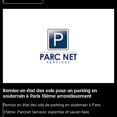
Remise en état des sols pour un parking en
souterrain à Paris 15ème arrondissement
Remise en état des sols de parking en souterrain à Paris
15ème. Parcnet Services: expertise et savoir-faire.