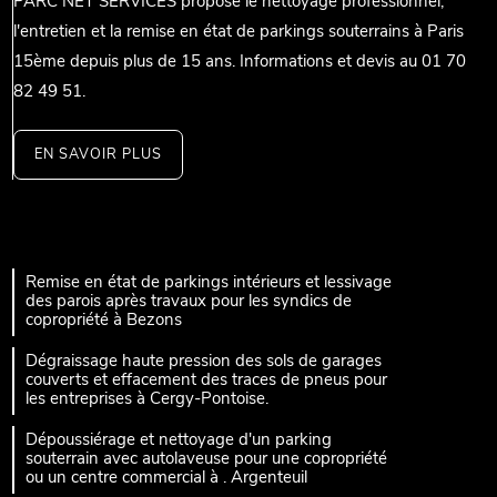
PARC NET SERVICES propose le nettoyage professionnel,
l'entretien et la remise en état de parkings souterrains à Paris
15ème depuis plus de 15 ans. Informations et devis au 01 70
82 49 51.
EN SAVOIR PLUS
Remise en état de parkings intérieurs et lessivage
des parois après travaux pour les syndics de
copropriété à Bezons
Dégraissage haute pression des sols de garages
couverts et effacement des traces de pneus pour
les entreprises à Cergy-Pontoise.
Dépoussiérage et nettoyage d'un parking
souterrain avec autolaveuse pour une copropriété
ou un centre commercial à . Argenteuil