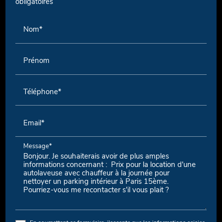
obligatoires
Nom*
Prénom
Téléphone*
Email*
Message*